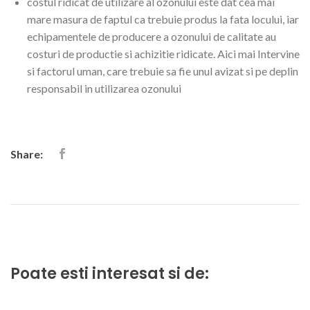
costul ridicat de utilizare al ozonului este dat cea mai
mare masura de faptul ca trebuie produs la fata locului, iar
echipamentele de producere a ozonului de calitate au
costuri de productie si achizitie ridicate. Aici mai Intervine
si factorul uman, care trebuie sa fie unul avizat si pe deplin
responsabil in utilizarea ozonului
Share:
Poate esti interesat si de: