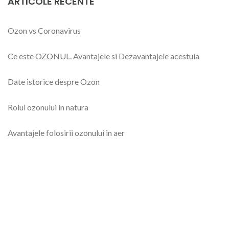
ARTICOLE RECENTE
Ozon vs Coronavirus
Ce este OZONUL. Avantajele si Dezavantajele acestuia
Date istorice despre Ozon
Rolul ozonului in natura
Avantajele folosirii ozonului in aer