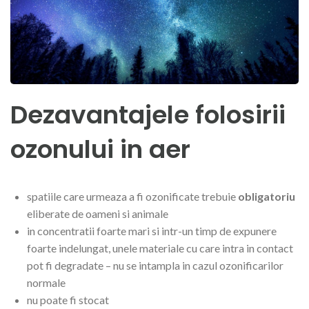
Dezavantajele folosirii
ozonului in aer
spatiile care urmeaza a fi ozonificate trebuie
obligatoriu
eliberate de oameni si animale
in concentratii foarte mari si intr-un timp de expunere
foarte indelungat, unele materiale cu care intra in contact
pot fi degradate – nu se intampla in cazul ozonificarilor
normale
nu poate fi stocat