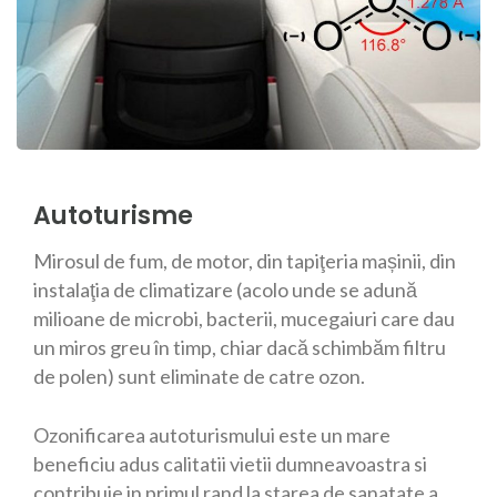
Autoturisme
Mirosul de fum, de motor, din tapiţeria mașinii, din
instalaţia de climatizare (acolo unde se adună
milioane de microbi, bacterii, mucegaiuri care dau
un miros greu în timp, chiar dacă schimbăm filtru
de polen) sunt eliminate de catre ozon.
Ozonificarea autoturismului este un mare
beneficiu adus calitatii vietii dumneavoastra si
contribuie in primul rand la starea de sanatate a