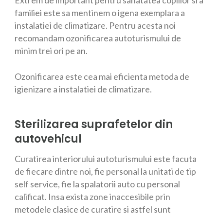
Extrem de important pentru sanatatea copiilor si a
familiei este sa mentinem o igena exemplara a
instalatiei de climatizare. Pentru acesta noi
recomandam ozonificarea autoturismului de
minim trei ori pe an.
Ozonificarea este cea mai eficienta metoda de
igienizare a instalatiei de climatizare.
Sterilizarea suprafetelor din
autovehicul
Curatirea interiorului autoturismului este facuta
de fiecare dintre noi, fie personal la unitati de tip
self service, fie la spalatorii auto cu personal
calificat. Insa exista zone inaccesibile prin
metodele clasice de curatire si astfel sunt