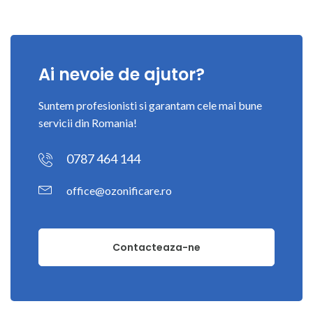
Ai nevoie de ajutor?
Suntem profesionisti si garantam cele mai bune
servicii din Romania!
0787 464 144
office@ozonificare.ro
Contacteaza-ne