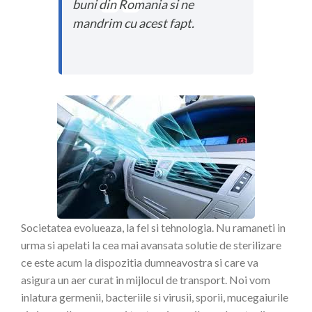
buni din Romania si ne
mandrim cu acest fapt.
Societatea evolueaza, la fel si tehnologia. Nu ramaneti in
urma si apelati la cea mai avansata solutie de sterilizare
ce este acum la dispozitia dumneavostra si care va
asigura un aer curat in mijlocul de transport. Noi vom
inlatura germenii, bacteriile si virusii, sporii, mucegaiurile