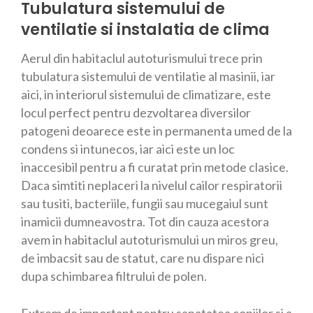
Tubulatura sistemului de
ventilatie si instalatia de clima
Aerul din habitaclul autoturismului trece prin
tubulatura sistemului de ventilatie al masinii, iar
aici, in interiorul sistemului de climatizare, este
locul perfect pentru dezvoltarea diversilor
patogeni deoarece este in permanenta umed de la
condens si intunecos, iar aici este un loc
inaccesibil pentru a fi curatat prin metode clasice.
Daca simtiti neplaceri la nivelul cailor respiratorii
sau tusiti, bacteriile, fungii sau mucegaiul sunt
inamicii dumneavostra. Tot din cauza acestora
avem in habitaclul autoturismului un miros greu,
de imbacsit sau de statut, care nu dispare nici
dupa schimbarea filtrului de polen.