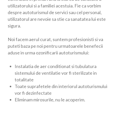
utilizatorului si a familiei acestuia. Fie ca vorbim
despre autoturismul de servici sau cel personal,
utilizatorul are nevoie sa stie ca sanatatea lui este
sigura.
Noi facem aerul curat, suntem profesionisti si va
puteti baza pe noi pentru urmatoarele benefecii
aduse in urma ozonificarii autoturismului:
Instalatia de aer conditionat si tubulatura
sistemului de ventilatie vor fi sterilizate in
totalitate
Toate suprafetele din interiorul autoturismului
vor fi dezinfectate
Eliminam mirosurile, nu le acoperim.