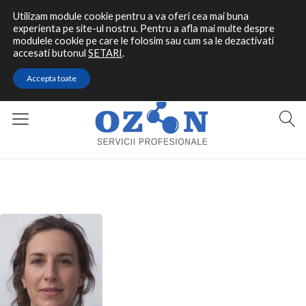
Utilizam module cookie pentru a va oferi cea mai buna
experienta pe site-ul nostru. Pentru a afla mai multe despre
modulele cookie pe care le folosim sau cum sa le dezactivati
accesati butonul
SETARI
.
Contact rapid
Accepta toate
0787 464 144