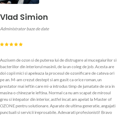
Vlad Simion
Administrator baze de date
Auzisem de ozon si de puterea lui de distrugere al mucegaiurilor si
bacteriilor din interiorul masinii, de la un coleg de job. Acesta are
doi copii mici si apeleaza la procesul de ozonificare de cateva ori
pe an. M-am crezut destept si am gasit ca orice roman, un
prestator mai ieftin care mi-a introdus timp de jumatate de ora in
masina o chinezarie ieftina. Normal ca nu am scapat de mirosul
greu si intepator din interior, astfel incat am apelat la Master of
OZONE pentru solutionare. Aparate de ultima generatie, angajati
punctuali si servicii ireprosabile. Adevarati profesionisti! Bravo