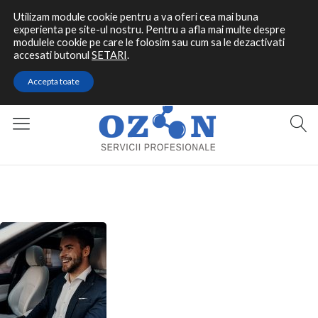
Utilizam module cookie pentru a va oferi cea mai buna
experienta pe site-ul nostru. Pentru a afla mai multe despre
modulele cookie pe care le folosim sau cum sa le dezactivati
accesati butonul
SETARI
.
Contact rapid
Accepta toate
0787 464 144